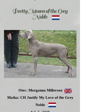
Pretty Meara of the Grey
Noble
Otec: Morganna Millerson
Matka: CH Justify My Love of the Grey
Noble