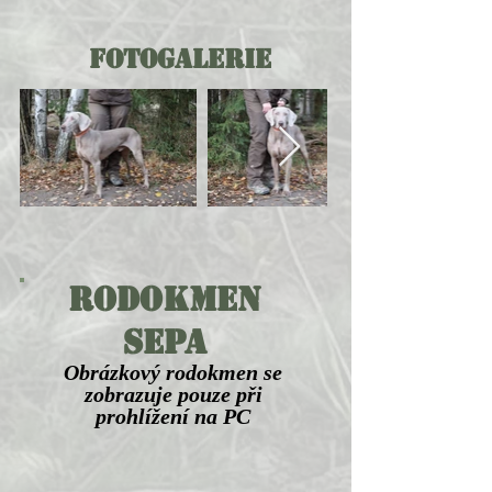
fotogalerie
Rodokmen
SEPA
Obrázkový rodokmen se
zobrazuje pouze při
prohlížení na PC