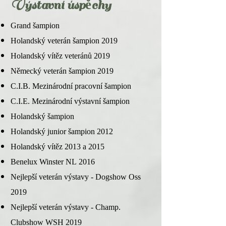
Výstavní úspěchy
Grand šampion
Holandský veterán šampion 2019
Holandský vítěz veteránů 2019
Německý veterán šampion 2019
C.I.B. Mezinárodní pracovní šampion
C.I.E. Mezinárodní výstavní šampion
Holandský šampion
Holandský junior šampion 2012
Holandský vítěz 2013 a 2015
Benelux Winster NL 2016
Nejlepší veterán výstavy - Dogshow Oss
2019
Nejlepší veterán výstavy - Champ.
Clubshow WSH 2019