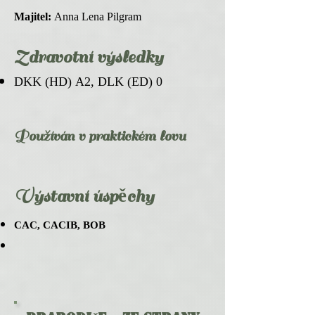
Majitel:
Anna Lena Pilgram
Zdravotní výsledky
DKK (HD) A2, DLK (ED) 0
Používán v praktickém lovu
Výstavní úspěchy
CAC, CACIB, BOB