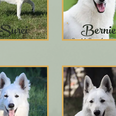
Surei
Bernie