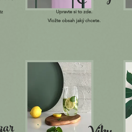
tz
Upravte si to zde.
Vložte obsah jaký chcete.
ar