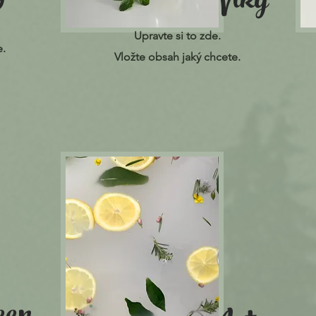
Viky
Upravte si to zde.
e.
Vložte obsah jaký chcete.