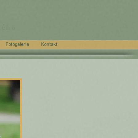
tého
a
Fotogalerie
Kontakt