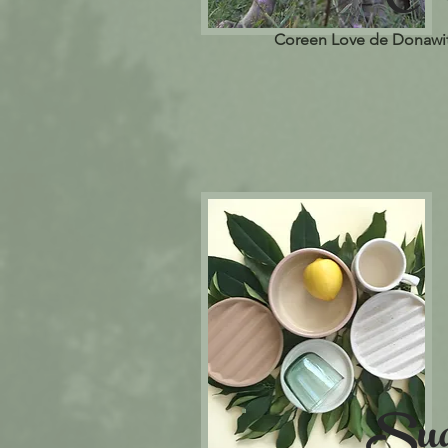
Coreen Love de Donawi
Sug