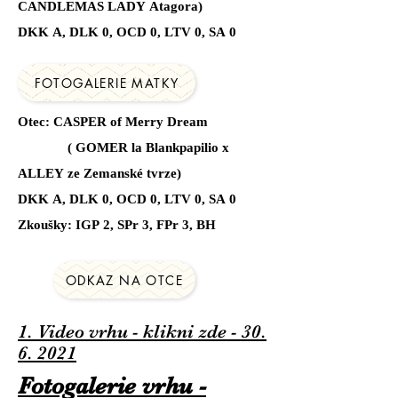
CANDLEMAS LADY Atagora)
DKK A, DLK 0, OCD 0, LTV 0, SA 0
FOTOGALERIE MATKY
Otec: CASPER of Merry Dream
( GOMER la Blankpapilio x
ALLEY ze Zemanské tvrze)
DKK A, DLK 0, OCD 0, LTV 0, SA 0
Zkoušky: IGP 2, SPr 3, FPr 3, BH
ODKAZ NA OTCE
1. Video vrhu - klikni zde - 30.
6. 2021
Fotogalerie vrhu -