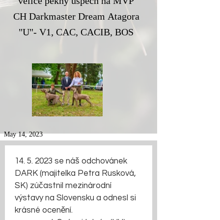
velice pěkný úspěch na MVP
CH Darkmaster Dream Atagora
"U"- V1, CAC, CACIB, BOS
May 14, 2023
14. 5. 2023 se náš odchovánek 
DARK (majitelka Petra Rusková, 
SK) zúčastnil mezinárodní 
výstavy na Slovensku a odnesl si 
krásné ocenění. 