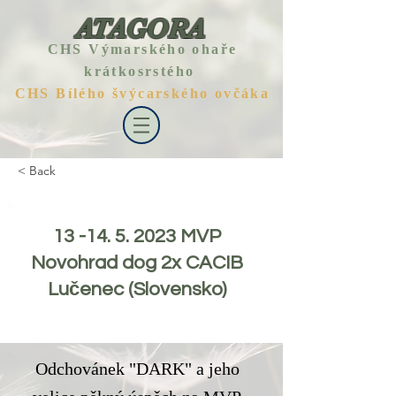
ATAGORA
CHS Výmarského ohaře
krátkosrstého
CHS Bílého švýcarského ovčáka
< Back
13 -14. 5. 2023
MVP
Novohrad dog 2x CACIB
Lučenec (Slovensko)
Odchovánek "DARK" a jeho