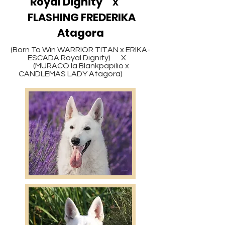
Royal Dignity
x
FLASHING FREDERIKA
Atagora
(Born To Win WARRIOR TITAN x ERIKA-
ESCADA Royal Dignity) X
(MURACO la Blankpapilio x
CANDLEMAS LADY Atagora)