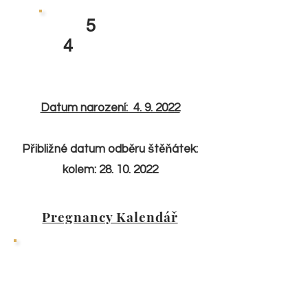
5
4
Datum narození: 4. 9. 2022
Přibližné datum odběru štěňátek:
kolem:
28. 10. 2022
Pregnancy Kalendář