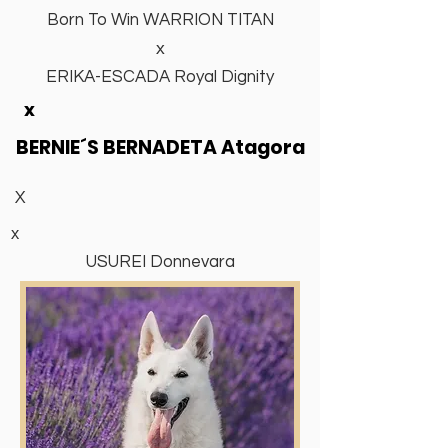
Born To Win WARRION TITAN
x
ERIKA-ESCADA Royal Dignity
x
BERNIE´S BERNADETA Atagora
X
x
USUREI Donnevara