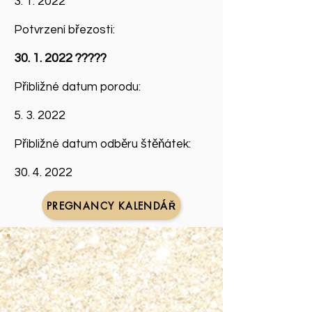
3. 1. 2022
Potvrzení březosti:
30. 1. 2022
?????
Přibližné datum porodu:
5. 3. 2022
Přibližné datum odběru štěňátek:
30. 4. 2022
PREGNANCY KALENDÁŘ