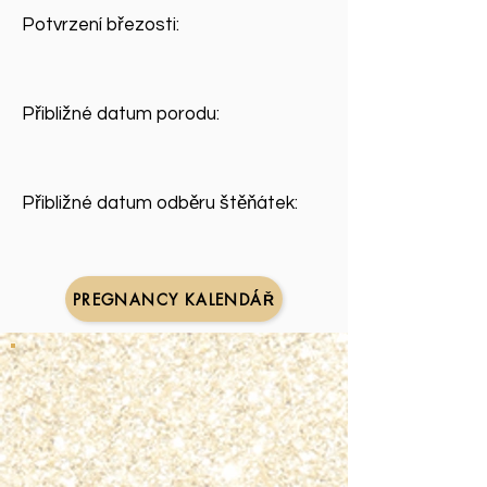
Potvrzení březosti:
Přibližné datum porodu:
Přibližné datum odběru štěňátek:
PREGNANCY KALENDÁŘ