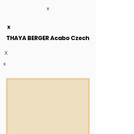
x
x
THAYA BERGER Acabo Czech
X
x