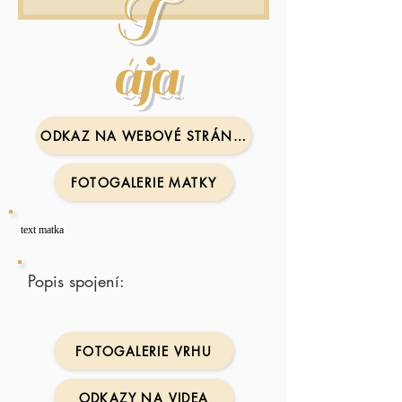
T
ája
ODKAZ NA WEBOVÉ STRÁNKY MATKY
FOTOGALERIE MATKY
text matka
Popis spojení:
FOTOGALERIE VRHU
ODKAZY NA VIDEA