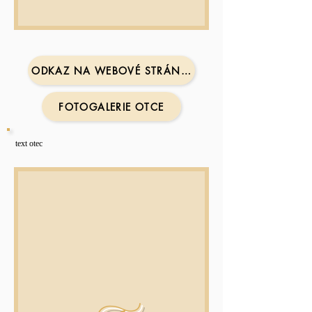
ODKAZ NA WEBOVÉ STRÁNKY OTCE
FOTOGALERIE OTCE
text otec