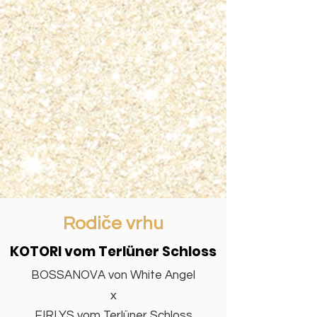
Rodiče vrhu
KOTORI vom Terlüner Schloss
BOSSANOVA von White Angel
x
EIRLYS vom Terlüner Schloss