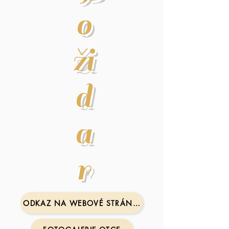
o
ži
d
a
r
ODKAZ NA WEBOVÉ STRÁNKY OTCE